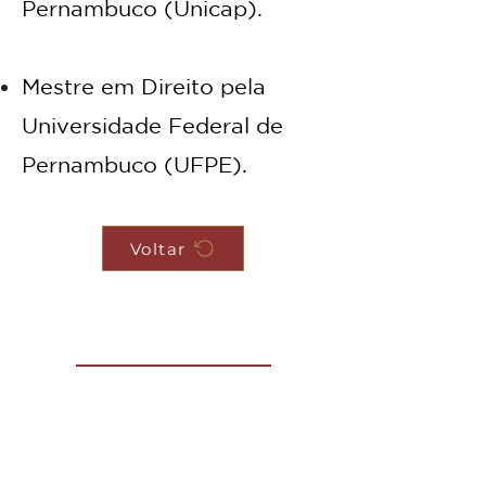
Pernambuco (Unicap).
Mestre em Direito pela
Universidade Federal de
Pernambuco (UFPE).
Voltar
Contate-nos
Nome