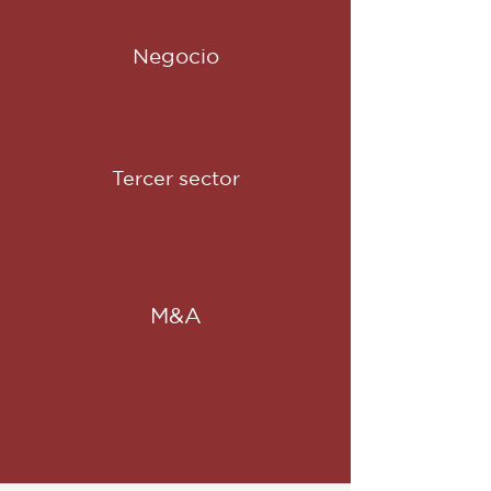
Negocio
Tercer sector
M&A