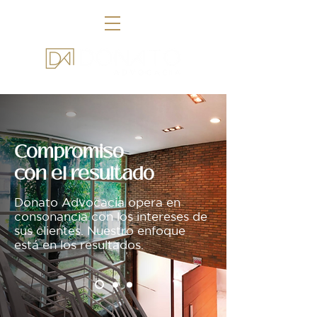
Compromiso
con el resultado
Donato Advocacia opera en
consonancia con los intereses de
sus clientes. Nuestro enfoque
está en los resultados.